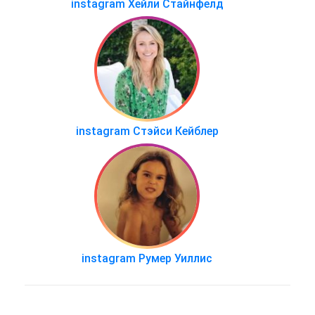
instagram Хейли Стайнфелд
instagram Стэйси Кейблер
instagram Румер Уиллис