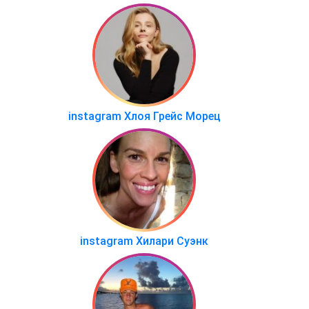
instagram Хлоя Грейс Морец
instagram Хилари Суэнк