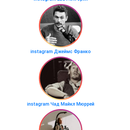
instagram Джеймс Франко
instagram Чад Майкл Мюррей