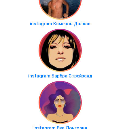
instagram Кэмерон Даллас
instagram Барбра Стрейзанд
instagram Ева Лонгория