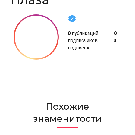
0
публикаций
0
подписчиков
0
подписок
Похожие
знаменитости