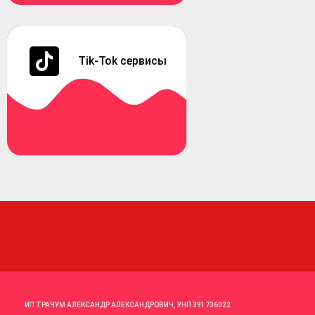
Tik-Tok сервисы
ИП ТРАЧУМ АЛЕКСАНДР АЛЕКСАНДРОВИЧ, УНП 391736022