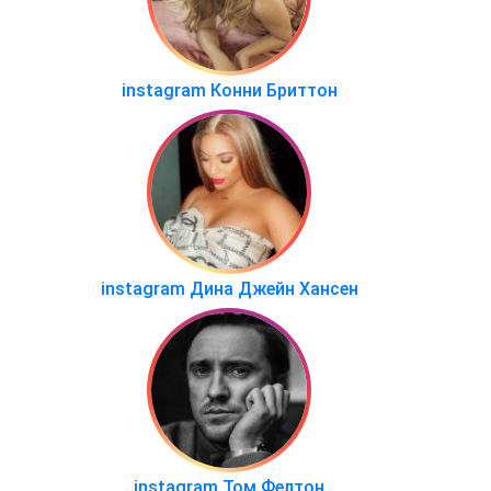
instagram Конни Бриттон
instagram Дина Джейн Хансен
instagram Том Фелтон