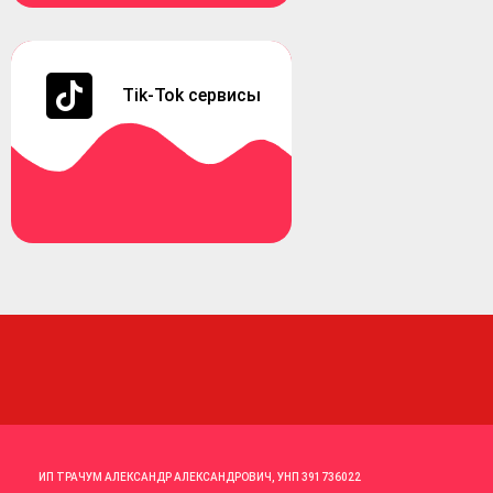
Tik-Tok сервисы
ИП ТРАЧУМ АЛЕКСАНДР АЛЕКСАНДРОВИЧ, УНП 391736022