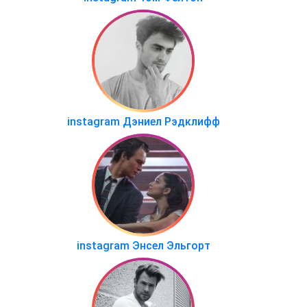
instagram Дэниел Рэдклифф
instagram Энсел Эльгорт