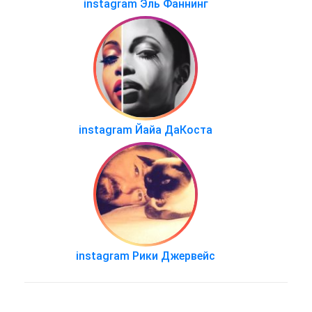
instagram Эль Фаннинг
instagram Йайа ДаКоста
instagram Рики Джервейс