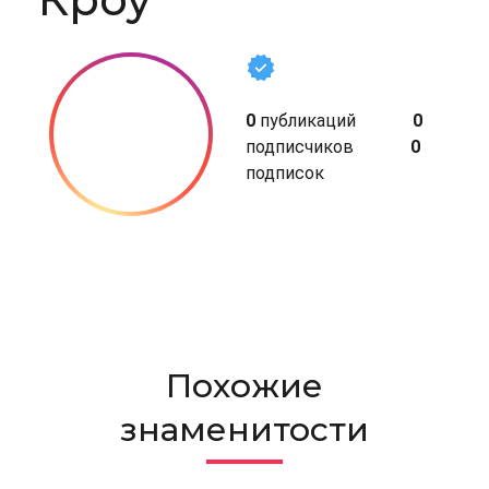
0
публикаций
0
подписчиков
0
подписок
Похожие
знаменитости