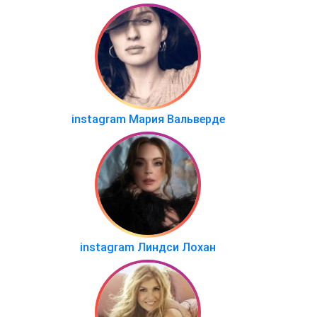
instagram Мария Вальверде
instagram Линдси Лохан