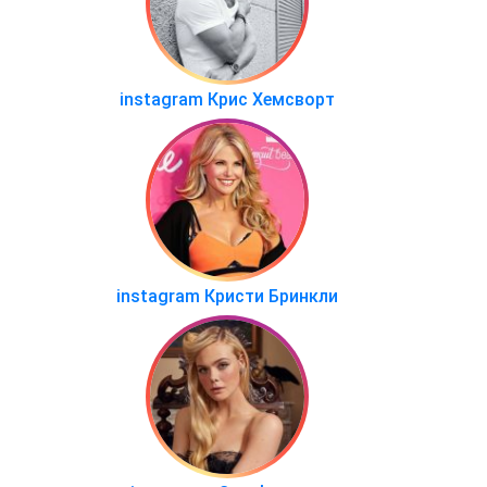
instagram Крис Хемсворт
instagram Кристи Бринкли