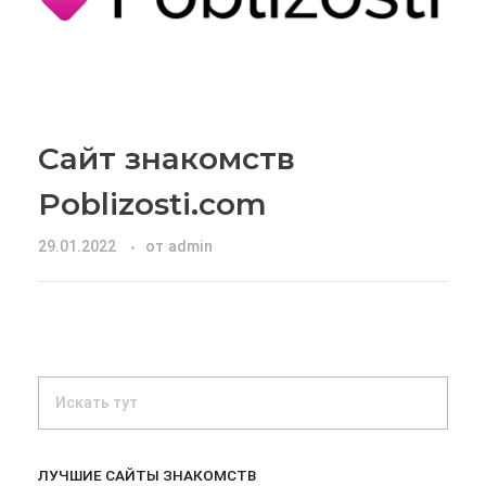
Сайт знакомств
Poblizosti.com
29.01.2022
от
admin
ЛУЧШИЕ САЙТЫ ЗНАКОМСТВ