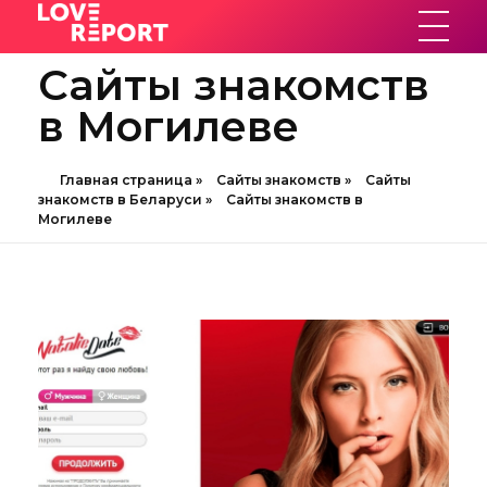
LoveReport
Статистика в соц. сетях
Сайты знакомств
в Могилеве
Главная страница
»
Сайты знакомств
»
Сайты
знакомств в Беларуси
»
Сайты знакомств в
Могилеве