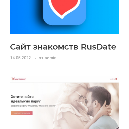
Сайт знакомств RusDate
14.05.2022
от
admin